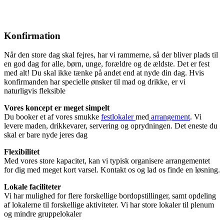
Konfirmation
Når den store dag skal fejres, har vi rammerne, så der bliver plads til
en god dag for alle, børn, unge, forældre og de ældste. Det er fest
med alt! Du skal ikke tænke på andet end at nyde din dag. Hvis
konfirmanden har specielle ønsker til mad og drikke, er vi
naturligvis fleksible
Vores koncept er meget simpelt
Du booker et af vores smukke
festlokaler
med
arrangement
. Vi
levere maden, drikkevarer, servering og oprydningen. Det eneste du
skal er bare nyde jeres dag
Flexibilitet
Med vores store kapacitet, kan vi typisk organisere arrangementet
for dig med meget kort varsel. Kontakt os og lad os finde en løsning.
Lokale faciliteter
Vi har mulighed for flere forskellige bordopstillinger, samt opdeling
af lokalerne til forskellige aktiviteter. Vi har store lokaler til plenum
og mindre gruppelokaler