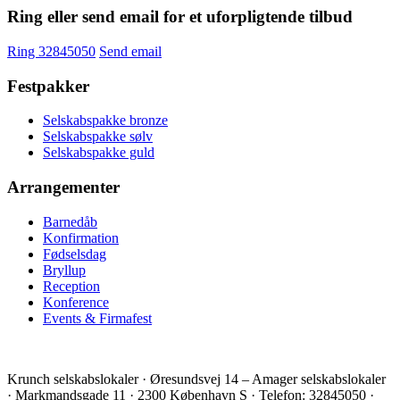
Ring eller send email for et uforpligtende tilbud
Ring 32845050
Send email
Festpakker
Selskabspakke bronze
Selskabspakke sølv
Selskabspakke guld
Arrangementer
Barnedåb
Konfirmation
Fødselsdag
Bryllup
Reception
Konference
Events & Firmafest
Krunch selskabslokaler · Øresundsvej 14 – Amager selskabslokaler
· Markmandsgade 11 · 2300 København S · Telefon: 32845050 ·